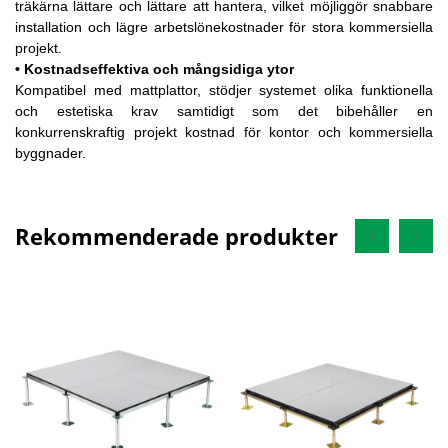
träkärna lättare och lättare att hantera, vilket möjliggör snabbare
installation och lägre arbetslönekostnader för stora kommersiella
projekt.
•
Kostnadseffektiva och mångsidiga ytor
Kompatibel med mattplattor, stödjer systemet olika funktionella
och estetiska krav samtidigt som det bibehåller en
konkurrenskraftig projekt kostnad för kontor och kommersiella
byggnader.
Rekommenderade produkter