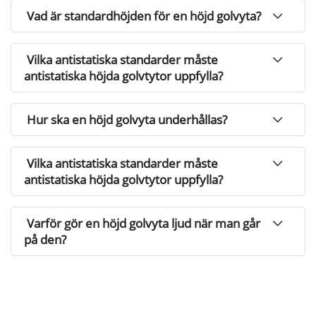
Vad är standardhöjden för en höjd golvyta?
Vilka antistatiska standarder måste
antistatiska höjda golvtytor uppfylla?
Hur ska en höjd golvyta underhållas?
Vilka antistatiska standarder måste
antistatiska höjda golvtytor uppfylla?
Varför gör en höjd golvyta ljud när man går
på den?