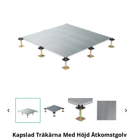
Kapslad Träkärna Med Höjd Åtkomstgolv