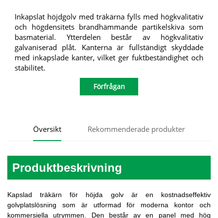
Inkapslat höjdgolv med träkärna fylls med högkvalitativ
och högdensitets brandhämmande partikelskiva som
basmaterial. Ytterdelen består av högkvalitativ
galvaniserad plåt. Kanterna är fullständigt skyddade
med inkapslade kanter, vilket ger fuktbeständighet och
stabilitet.
Förfrågan
Översikt
Rekommenderade produkter
Produktbeskrivning
Kapslad träkärn för höjda golv är en kostnadseffektiv
golvplatslösning som är utformad för moderna kontor och
kommersiella utrymmen. Den består av en panel med hög