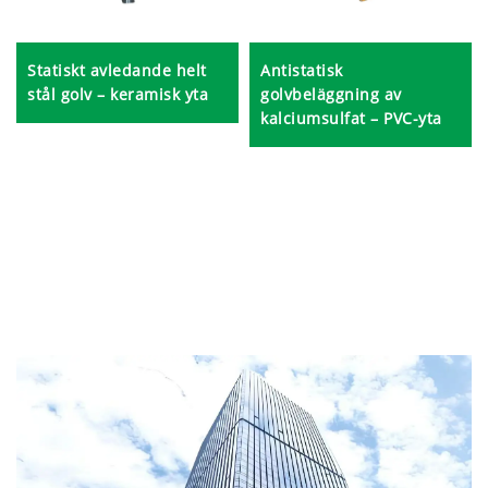
Antistatisk
Statiskt avledande helt
golvbeläggning av
stål golv – keramisk yta
kalciumsulfat – PVC-yta