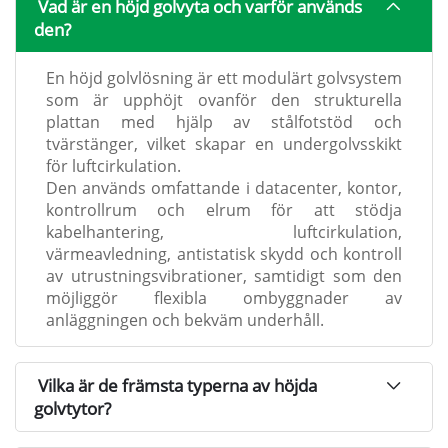
Vad är en höjd golvyta och varför används
den?
En höjd golvlösning är ett modulärt golvsystem
som är upphöjt ovanför den strukturella
plattan med hjälp av stålfotstöd och
tvärstänger, vilket skapar en undergolvsskikt
för luftcirkulation.
Den används omfattande i datacenter, kontor,
kontrollrum och elrum för att stödja
kabelhantering, luftcirkulation,
värmeavledning, antistatisk skydd och kontroll
av utrustningsvibrationer, samtidigt som den
möjliggör flexibla ombyggnader av
anläggningen och bekväm underhåll.
Vilka är de främsta typerna av höjda
golvtytor?