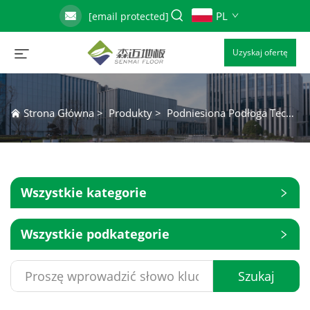
PL
[email protected]
Uzyskaj ofertę
Strona Główna
>
Produkty
>
Podniesiona Podłoga Techniczna z Siarczanu Wapnia
Wszystkie kategorie
Wszystkie podkategorie
Szukaj