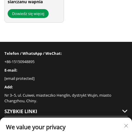
siarczanu wapnia
Dowiedz się więcej
Telefon / WhatsApp / WeChat:
+86-15150948895
E-mail:
[email protected]
Add:
Nr 3–5, ul. Cuiwei, miasteczko Henglin, dystrykt Wujin, miasto
Changzhou, Chiny.
SZYBKIE LINKI
PRODUKTY
We value your privacy