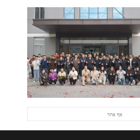
אף אחד