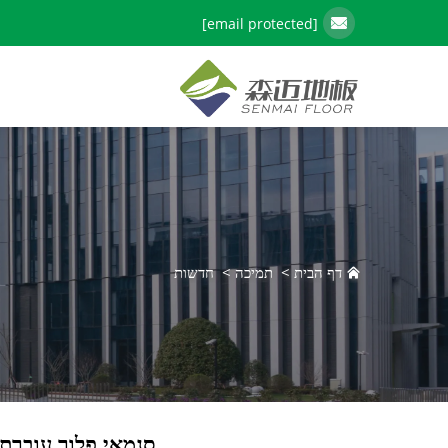
[email protected]
דף הבית
>
תמיכה
>
חדשות
סנמאי פלור עוברת