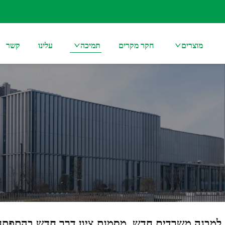
מוצרים
חקר מקרים
תמיכה
עלינו
קשר
 למבנה משרדים חדש, מסמנת ציון דרך חדש בהתפתח