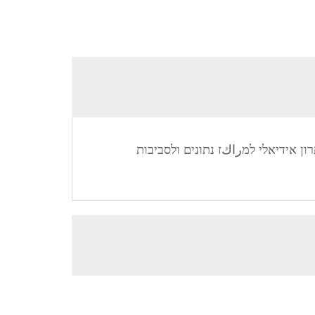
ן אידיאלי למراكז נתונים ולסביבות