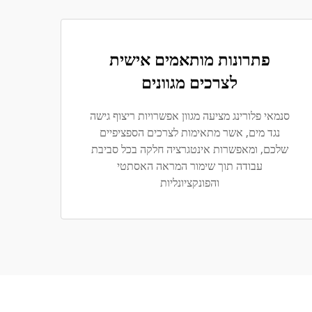
פתרונות מותאמים אישית
לצרכים מגוונים
סנמאי פלורינג מציעה מגוון אפשרויות ריצוף גישה
נגד מים, אשר מתאימות לצרכים הספציפיים
שלכם, ומאפשרות אינטגרציה חלקה בכל סביבת
עבודה תוך שימור המראה האסתטי
והפונקציונליות