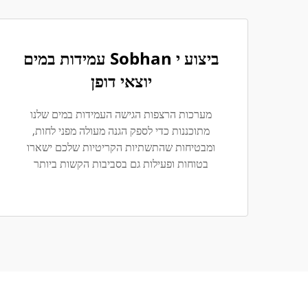
ביצוע י Sobhan עמידות במים
יוצאי דופן
מערכות הרצפות הגישה העמידות במים שלנו
מתוכננות כדי לספק הגנה מעולה מפני לחות,
ומבטיחות שהתשתיות הקריטיות שלכם ישארו
בטוחות ופעילות גם בסביבות הקשות ביותר