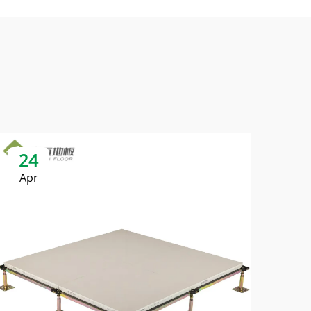
24
Apr