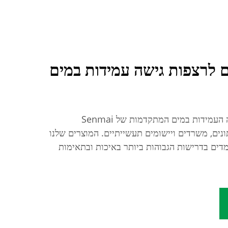
 לרצפות גישה עמידות במים
גלו את מערכות הרצפות הגישה העמידות במים המתקדמות של Senmai
اكז נתונים, משרדים ויישומים תעשייתיים. המוצרים שלנו
מדים בדרישות הגבוהות ביותר באיכות ובתאימות