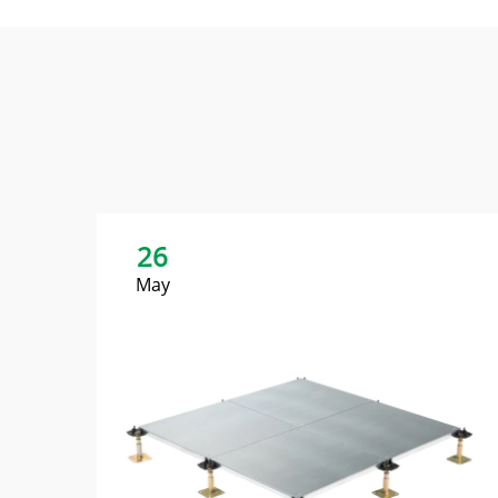
26
May