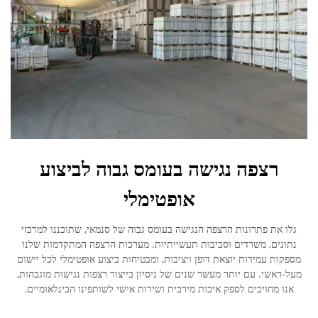
רצפה נגישה בעומס גבוה לביצוע
אופטימלי
גלו את פתרונות הרצפה הנגישה בעומס גבוה של סנמאי, שתוכננו למרכזי
נתונים, משרדים וסביבות תעשייתיות. מערכות הרצפה המתקדמות שלנו
מספקות עמידות יוצאת דופן ויציבות, ומבטיחות ביצוע אופטימלי לכל יישום
מעל-ראשי. עם יותר מעשר שנים של ניסיון בייצור רצפות נגישות מוגבהות,
אנו מחויבים לספק איכות מירבית ושירות אישי לשותפינו הבינלאומיים.