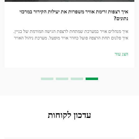
איך רצפות זרימת אוויר משפרות את יעילות הקירור במרכזי
נתונים?
איך מנהלים אויר במערכת שמתחת לרצפת הגישה המורמת של בניין.
איך פלנום תחת הרצפה פועל כחדר אויר מופעל. מערכת ניהול האויר
בפלנומים תחת הרצפה משתמשת במרחב שמתחת ללוחות הרצפה
המורמת כצורה של מקדימה...
הצג עוד
עדכון לקוחות