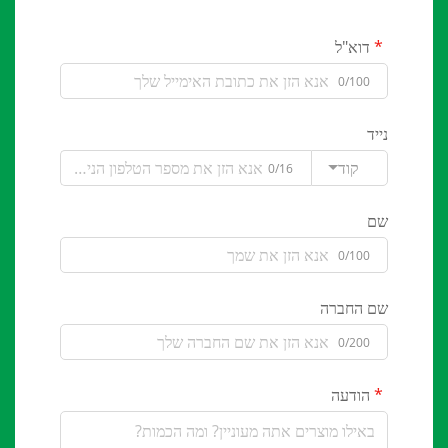
דוא"ל
0/100
נייד
קוד
0/16
שם
0/100
שם החברה
0/200
הודעה