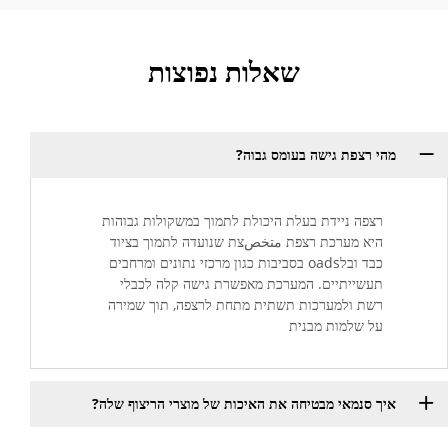
שאלות נפוצות
מהי רצפת גישה בעומס גבוה?
רצפה ניידת בעלת היכולת לתמוך במשקולות גבוהות
היא מערכת רצפת متخصצת שנועדה לתמוך בציוד
כבד ובלoads בסביבות כגון מרכזי נתונים ומרחבים
תעשייתיים. המערכת מאפשרת גישה קלה לכבלי
רשת ולמערכות תשתית מתחת לרצפה, תוך שמירה
על שלמות מבנית
איך סנמאי מבטיחה את האיכות של מוצרי הריצוף שלה?