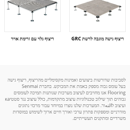
ריצוף גלוי עם זרימת אויר
ריצוף גישה מוגבה לרשת GRC
לסביבות שדורשות ביצועים ואמינות מקסימליים מהריצוף, ריצוף גישה
בעל עומס גבוה מספק באמת את המבוקש. בחברת Senmai
Flooring אנו מחויבים לעיצוב מערכות שנותנות תמיכה לעומסים
גבוהים תוך שילוב טכנולוגיות עיצוב מתקדמות, כולל עיצוב נגד סטטיка
ועיצוב לالتهור. המערכות שלנו נוצרו במיוחד עבור מרכזי נתונים
מודרניים ומספקות פתרון ערכי ואורך חיים ארוך לשימוש במוסדות
משרדיים ומתקנים תעשייתיים.