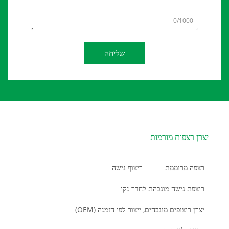
0/1000
שליחה
יצרן רצפות מורמות
רצפה מרוממת
ריצוף גישה
ריצפת גישה מוגבהת לחדר נקי
יצרן ריצופים מוגבהים, ייצור לפי הזמנה (OEM)