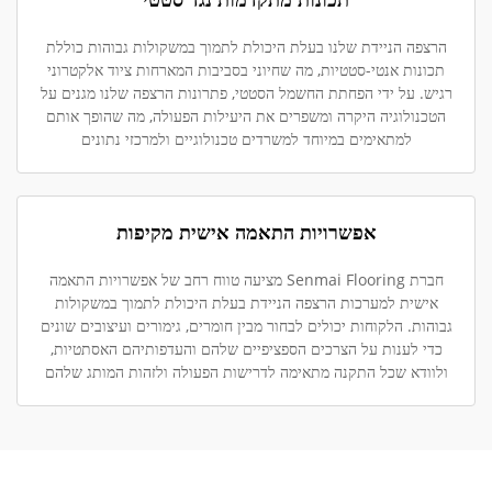
הרצפה הניידת שלנו בעלת היכולת לתמוך במשקולות גבוהות כוללת
תכונות אנטי-סטטיות, מה שחיוני בסביבות המארחות ציוד אלקטרוני
רגיש. על ידי הפחתת החשמל הסטטי, פתרונות הרצפה שלנו מגנים על
הטכנולוגיה היקרה ומשפרים את היעילות הפעולה, מה שהופך אותם
למתאימים במיוחד למשרדים טכנולוגיים ולמרכזי נתונים
אפשרויות התאמה אישית מקיפות
חברת Senmai Flooring מציעה טווח רחב של אפשרויות התאמה
אישית למערכות הרצפה הניידת בעלת היכולת לתמוך במשקולות
גבוהות. הלקוחות יכולים לבחור מבין חומרים, גימורים ועיצובים שונים
כדי לענות על הצרכים הספציפיים שלהם והעדפותיהם האסתטיות,
ולוודא שכל התקנה מתאימה לדרישות הפעולה ולזהות המותג שלהם