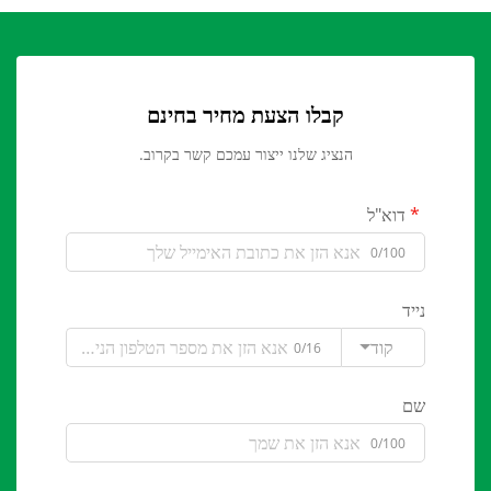
קבלו הצעת מחיר בחינם
הנציג שלנו ייצור עמכם קשר בקרוב.
דוא"ל
0/100
נייד
קוד
0/16
שם
0/100