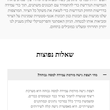
הגמישות הנדרשת כדי להתמודד עם תכנונים משתנים, תוך כדי עמידה
בדרישות החוזק הנדרשות כדי לשאת את משקל כל הציוד. המרצפות
שלנו מגיעות עם תכונות כגון תכונות אנטי-סטטיות שמגינות על הציוד
ומביאות אותו לבטחה. הגיוון האסתטי והפרקטיקלי שלהן מעניק לנו
יתרון תחרותי ומעלינו כמובילים בתחום.
שאלות נפוצות
מהי רצפת גישה מורמת עמידה למסה גבוהה?
רצפת גישה מורמת עמידה למסה גבוהה היא מערכת
ריצוף שנועדה לתמוך בציוד כבד ובעומסים כבדים,
ומשמשת בדרך כלל במרכזי נתונים ובמתקנים
תעשייתיים. היא מאפשרת גישה קלה לשירותים