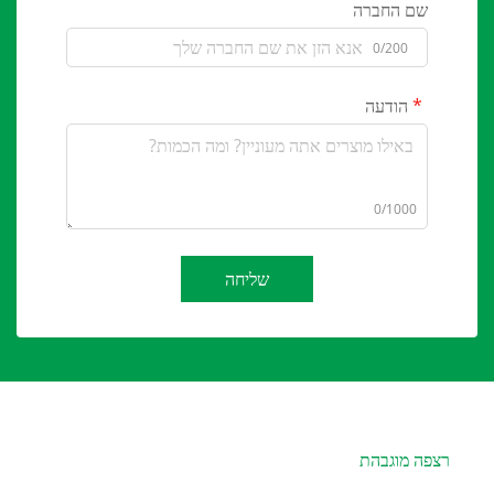
שם החברה
0/200
הודעה
0/1000
שליחה
רצפה מוגבהת