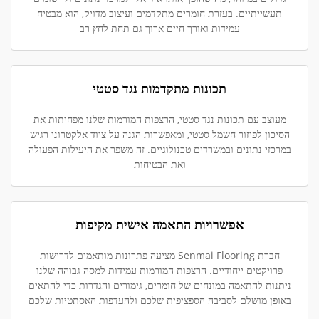
תעשייתיים. בעזרת חומרים מתקדמים ועיצוב מדויק, הוא מבטיח
עמידות ואורך חיים ארוך גם תחת לחץ רב
תכונות מתקדמות נגד סטטי
מעוצב עם תכונות נגד סטטי, הרצפות המורמות שלנו מפחיתות את
הסיכון לפיזור חשמל סטטי, ומאפשרות הגנה על ציוד אלקטרוני רגיש
במרכזי נתונים ובמשרדים טכנולוגיים. זה משפר את היעילות הפעולה
ואת הבטיחות
אפשרויות התאמה אישית מקיפות
חברת Senmai Flooring מציעה פתרונות מותאמים לדרישות
פרויקטים ייחודיים. הרצפות המורמות עמידות למסה גבוהה שלנו
ניתנות להתאמה במונחים של חומרים, גימורים והגדרות כדי להתאים
באופן מושלם לסביבה הספציפית שלכם ולהעדפות האסתטיות שלכם