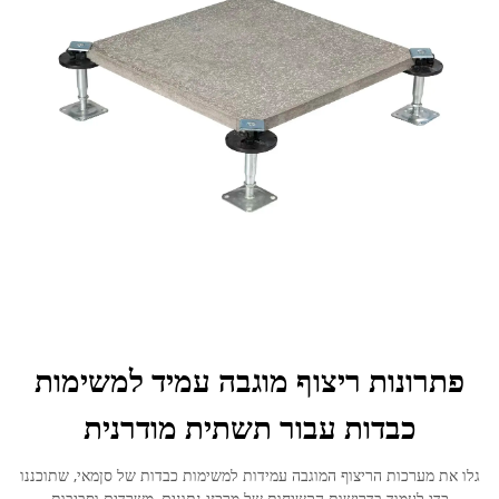
פתרונות ריצוף מוגבה עמיד למשימות
כבדות עבור תשתית מודרנית
גלו את מערכות הריצוף המוגבה עמידות למשימות כבדות של סןמאי, שתוכננו
כדי לעמוד בדרישות הקשיחות של מרכזי נתונים, משרדים וסביבות