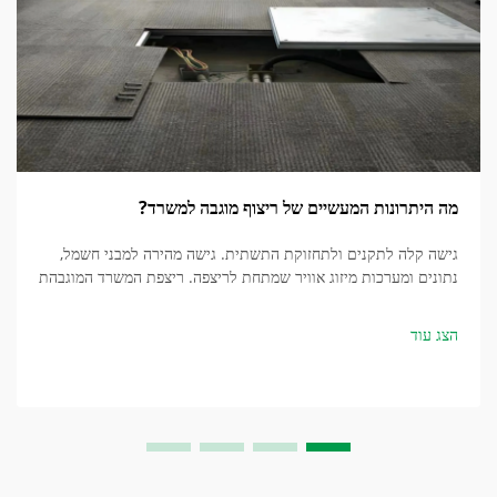
מה היתרונות המעשיים של ריצוף מוגבה למשרד?
גישה קלה לתקנים ולתחזוקת התשתית. גישה מהירה למבני חשמל,
נתונים ומערכות מיזוג אוויר שמתחת לריצפה. ריצפת המשרד המוגבהת
משנה את עולם התחזוקה, ונותנת גישה מיידית ומבלי כלים לשירותים
חיוניים ללא צורך ב...
הצג עוד