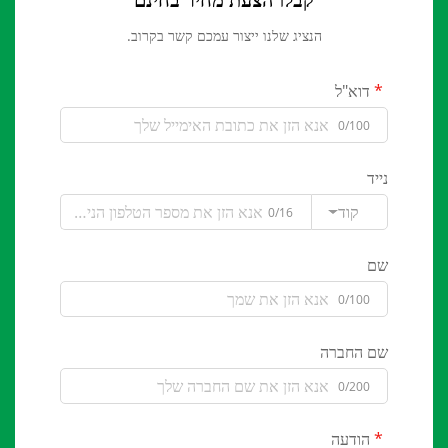
הנציג שלנו ייצור עמכם קשר בקרוב.
דוא"ל
0/100
נייד
קוד
0/16
שם
0/100
שם החברה
0/200
הודעה