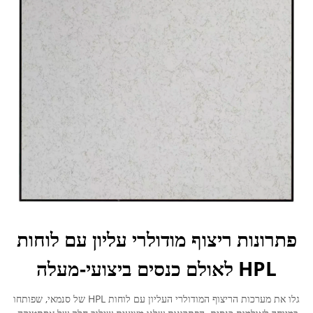
פתרונות ריצוף מודולרי עליון עם לוחות
HPL לאולם כנסים ביצועי-מעלה
גלו את מערכות הריצוף המודולרי העליון עם לוחות HPL של סנמאי, שפותחו