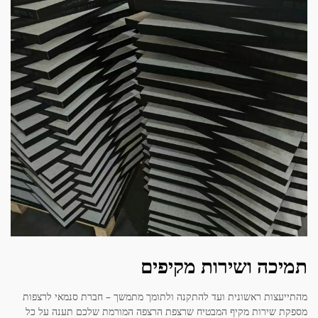
תמיכה ושירות מקיפים
מהתייעצות ראשונית ועד להתקנה ולתומך מתמשך – חברת סנמאי לרצפות
מספקת שירות מקיף המבטיח שרצפת הרצפה המורמת שלכם תענה על כל