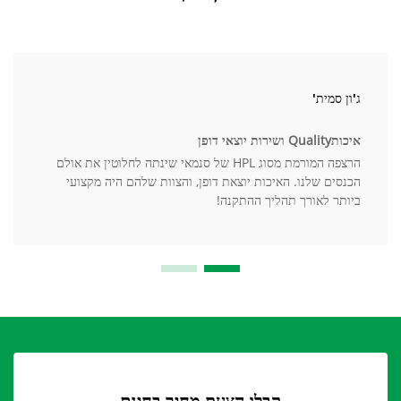
ג'ון סמית'
איכותQuality ושירות יוצאי דופן
הרצפה המורמת מסוג HPL של סנמאי שינתה לחלוטין את אולם
הכנסים שלנו. האיכות יוצאת דופן, והצוות שלהם היה מקצועי
ביותר לאורך תהליך ההתקנה!
קבלו הצעת מחיר בחינם