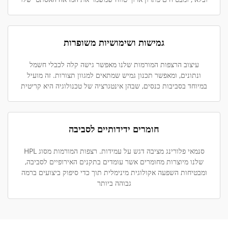
גמישות ושימושיות משופרות
עיצוב הרצפות המורמות שלנו מאפשר גישה קלה לכבלי חשמל
ונתונים, ומאפשר תכנון גמיש שמתאים למגוון תצורות. זה מועיל
במיוחד בסביבות כנסים, שבהן אינטגרציה של טכנולוגיה היא קריטית
חומרים ידידותיים לסביבה
סנמאי פלורינג מציבה דגש על עמידות. רצפות המורמות מסוג HPL
שלנו מיוצרות מחומרים אשר עומדים בתקנים האירופיים לסביבה,
ומבטיחות השפעה אקולוגית מינימלית תוך כדי סיפוק ביצועים ברמה
גבוהה ביותר