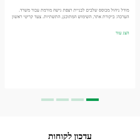
מודל ניהול מבוסס שלבים לבניית רצפת גישה מורמת עבור משרד.
הערכה: ביקורת אתר, השימוש המתוכנן, התשתיות. צעד קריטי ראשון
הוא קביעת כל הרכיבים שבמבנה מתחת לרצפה, כגון מערכות מכניות,
חשמליות...
הצג עוד
עדכון לקוחות