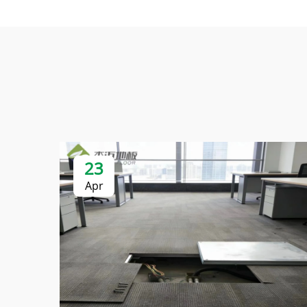
23
Apr