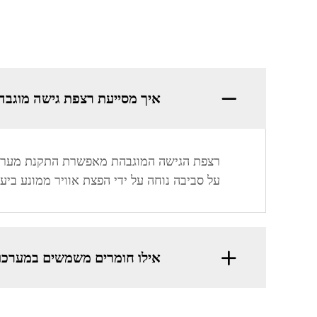
איך מסייעת רצפת גישה מוגבהת
רצפת הגישה המוגבהת מאפשרת התקנת מערכות
על סביבה נוחה על ידי הפצת אוויר ממונע ביעי
אילו חומרים משמשים במערכו