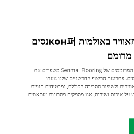
שפרו את זרימת האוויר באולמות кон퍼נסים
 מרומם
גלו כיצד הריצופים המודולריים המרוממים של Senmai Flooring משפרים את
ים. פתרונות הריצוף החדשניים שלנו נועדו
וירית ולשיפור הסביבה הכוללת, ומבטיחים חוויית
 על איכות ושירות, אנו מספקים פתרונות מותאמים