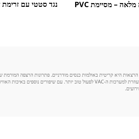
נגד סטטי עם זרימת א
לאה – מסיימת PVC
האוויר. החדשנות שלנו עוזרת למשתתפים להרגיש בנוח יותר ועוזרת למערכות ה-VAC לפעול טו
רועים.