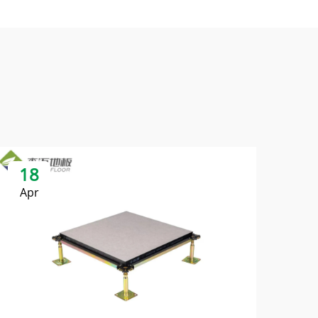
18
Apr