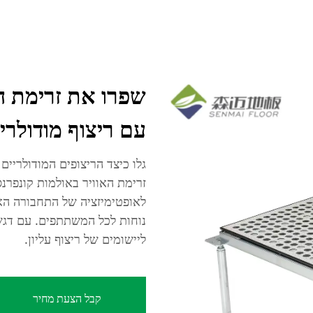
עם ריצוף מודולרי
זרימת האוויר באולמות קונפרנס
לאופטימיזציה של התחבורה האו
נוחות לכל המשתתפים. עם דגש
ליישומים של ריצוף עליון.
קבל הצעת מחיר