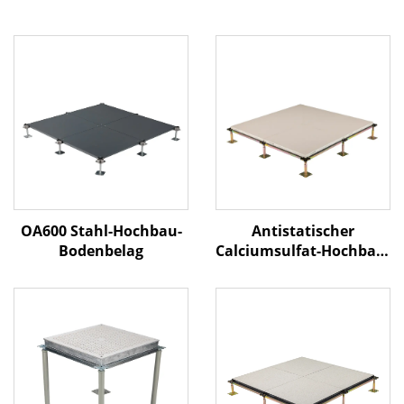
Antistatischer
OA600 Stahl-Hochbau-
Calciumsulfat-Hochbau-
Bodenbelag
Bodenbelag – Keramik-
Oberfläche