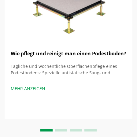
Wie pflegt und reinigt man einen Podestboden?
Tägliche und wöchentliche Oberflächenpflege eines
Podestbodens: Spezielle antistatische Saug- und
Wischprotokolle. Die tägliche Reinigung der Oberfläche
eines Podestbodens erfordert spezielle antistatische
MEHR ANZEIGEN
Protokolle, um Schäden durch elektrostatische
Entladung (ESD) zu vermeiden. Zum Absaugen...