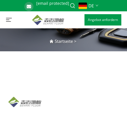
[email protected]
DE
Angebot anfordern
Startseite
>