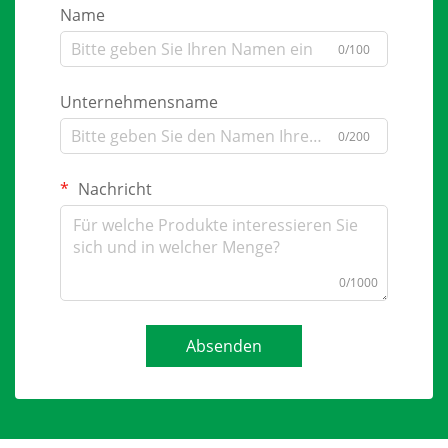
Name
0/100
Unternehmensname
0/200
Nachricht
0/1000
Absenden