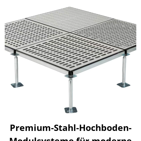
Premium-Stahl-Hochboden-
Modulsysteme für moderne