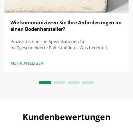
Wie kommunizieren Sie Ihre Anforderungen an
einen Bodenhersteller?
Präzise technische Spezifikationen für
maßgeschneiderte Podestböden – Was bedeutet
Spezifizierung? Die Verwendung vager Spezifikationen
wie „schwerlastfähig“ und „robust“ bei der
MEHR ANZEIGEN
Beschreibung von Anforderungen für
maßgeschneiderte Podestböden...
Kundenbewertungen