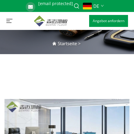
[email protected]
DE
Angebot anfordern
Startseite
>