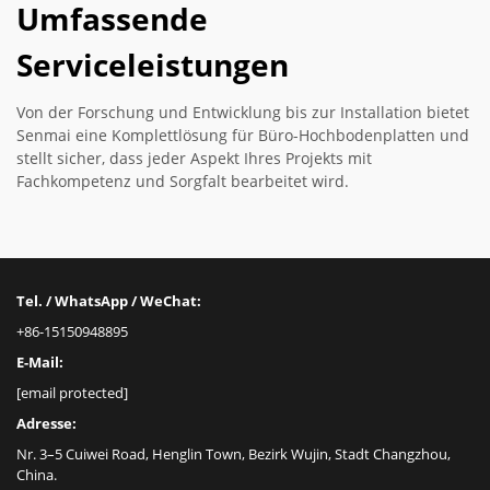
Umfassende
Serviceleistungen
Von der Forschung und Entwicklung bis zur Installation bietet
Senmai eine Komplettlösung für Büro-Hochbodenplatten und
stellt sicher, dass jeder Aspekt Ihres Projekts mit
Fachkompetenz und Sorgfalt bearbeitet wird.
Tel. / WhatsApp / WeChat:
+86-15150948895
E-Mail:
[email protected]
Adresse:
Nr. 3–5 Cuiwei Road, Henglin Town, Bezirk Wujin, Stadt Changzhou,
China.