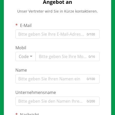
Angebot an
Unser Vertreter wird Sie in Kürze kontaktieren.
E-Mail
0/100
Mobil
Code
0/16
Name
0/100
Unternehmensname
0/200
Nachricht