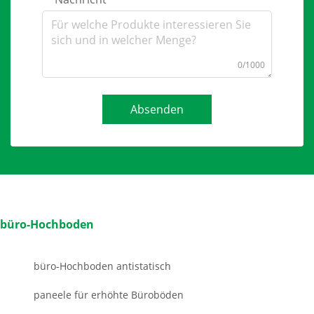
0/1000
Absenden
büro-Hochboden
büro-Hochboden antistatisch
paneele für erhöhte Büroböden