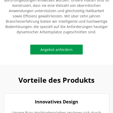
Büro-Umgebungen entwickelt wurden. Unsere Platten sind so
konstruiert, dass sie eine Vielzahl von oberirdischen
Anwendungen unterstützen und gleichzeitig Haltbarkeit
sowie Effizienz gewährleisten. Mit über zehn Jahren
Branchenerfahrung bieten wir intelligente und hochwertige
Bodenlösungen, die speziell auf die Anforderungen heutiger
dynamischer Arbeitsplätze zugeschnitten sind.
Angebot anfordern
Vorteile des Produkts
Innovatives Design
Unsere Büro-Hochbodenplatten zeichnen sich durch