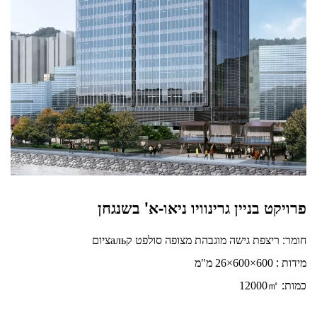
פרויקט בניין גרינוויו ניאו-א' בשנגחן
חומר:
ריצפת גישה מוגבהת מצופה סולפט קальציום
:
מידות
600×600×26 מ"מ
כמות:
12000
㎡