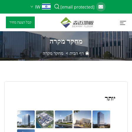
IW
[email protected]
קבל הצעת מחיר
מחקר מקרה
דף הבית
>
מחקר מקרה
יותר