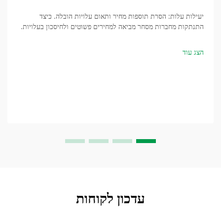
יעילות עלות: הסרת תוספות מחיר ותאום עלויות הובלה. כיצד
התנתקות מחברות מסחר מביאה למחירים פשוטים ולחיסכון בעלויות.
קנייה ישירה ממפעל ריצפות מוגבהות מסירה את כל התוספות
שמוסיפות חברות המסחר, כאשר העלויות בדרך כלל...
הצג עוד
עדכון לקוחות