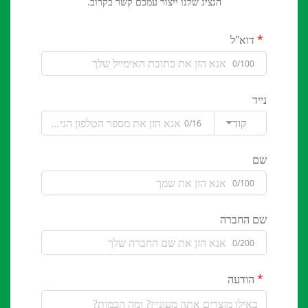
הנציג שלנו ייצור עמכם קשר בקרוב.
דוא"ל
0/100
נייד
קוד
0/16
שם
0/100
שם החברה
0/200
הודעה