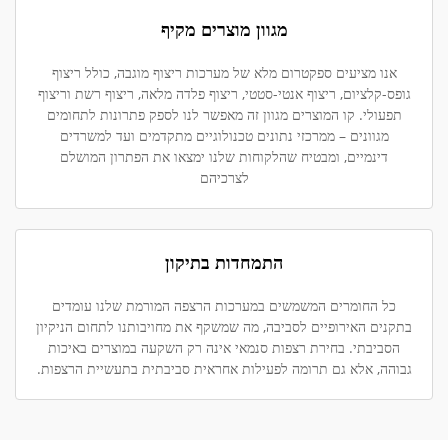
מגוון מוצרים מקיף
אנו מציעים ספקטרום מלא של מערכות ריצוף מוגבה, כולל ריצוף
גופס-קלציום, ריצוף אנטי-סטטי, ריצוף פלדה מלאה, ריצוף רשת וריצוף
תפעולי. קו המוצרים מגוון זה מאפשר לנו לספק פתרונות לתחומים
מגוונים – ממרכזי נתונים טכנולוגיים מתקדמים ועד למשרדים
דינמיים, ומבטיח שהלקוחות שלנו ימצאו את הפתרון המושלם
לצרכיהם
התמחדות בתיקון
כל החומרים המשמשים במערכות הרצפה המורמת שלנו עומדים
בתקנים האירופיים לסביבה, מה שמשקף את מחויבותנו לתחום הניקיון
הסביבתי. בחירת רצפות סנמאי אינה רק השקעה במוצרים באיכות
גבוהה, אלא גם תרומה לפעילות אחראית סביבתית בתעשיית הרצפות.