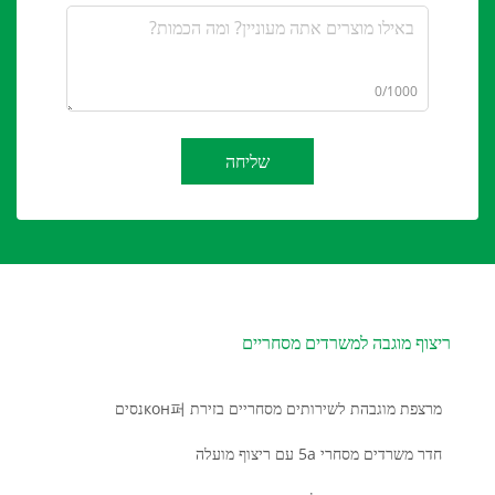
0/1000
שליחה
ריצוף מוגבה למשרדים מסחריים
מרצפת מוגבהת לשירותים מסחריים בזירת кон퍼נסים
חדר משרדים מסחרי 5a עם ריצוף מועלה