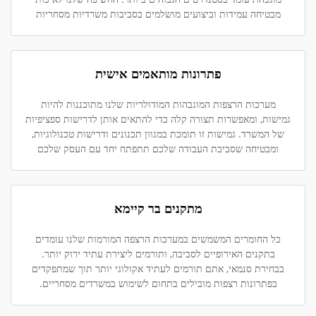
מבטיחה עמידות וביצועים מושלמים בסביבות משרדיות מסחריות
פתרונות מותאמים אישית
מערכות הרצפות המוגבהות המודולריות שלנו מתוכננות להיות
גמישות, ומאפשרות תצורה קלה כדי להתאים אותן לדרישות ספציפיות
של המשרד. גמישות זו תומכת במגוון תכנונים ודרישות טכנולוגיות,
ומבטיחה שסביבת העבודה שלכם תתפתח יחד עם העסק שלכם
מתקנים בר קיימא
כל החומרים המשמשים במערכות הרצפה המורמות שלנו עומדים
בתקנים האירופיים לסביבה, ותורמים ליצירת עתיד ירוק יותר.
בבחירת סנמאי, אתם תורמים לעתיד אקולוגי יותר תוך שמתפקדים
בפתרונות רצפות מובילים בתחום לשימוש במשרדים מסחריים.