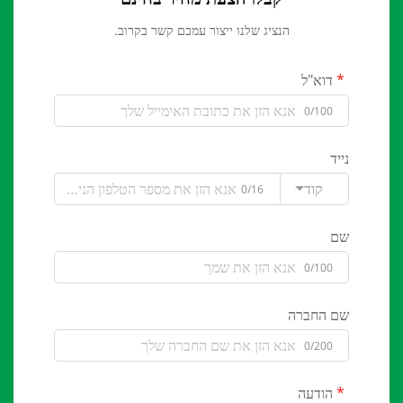
הנציג שלנו ייצור עמכם קשר בקרוב.
דוא"ל
0/100
נייד
קוד
0/16
שם
0/100
שם החברה
0/200
הודעה