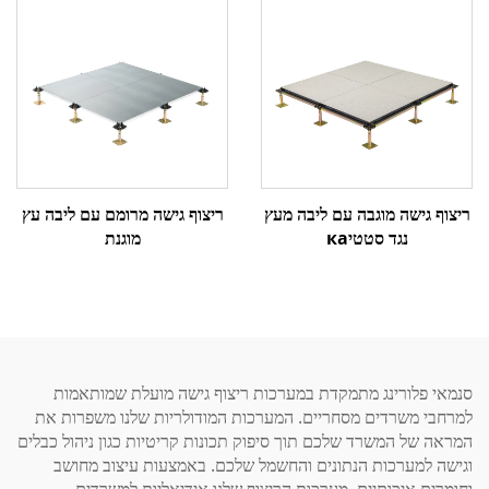
ריצוף גישה מוגבה עם ליבה מעץ
ריצוף גישה מרומם עם ליבה עץ
נגד סטטיка
מוגנת
סנמאי פלורינג מתמקדת במערכות ריצוף גישה מועלת שמותאמות
למרחבי משרדים מסחריים. המערכות המודולריות שלנו משפרות את
המראה של המשרד שלכם תוך סיפוק תכונות קריטיות כגון ניהול כבלים
וגישה למערכות הנתונים והחשמל שלכם. באמצעות עיצוב מחושב
וחומרים איכותיים, מערכות הריצוף שלנו אידיאליות למשרדים