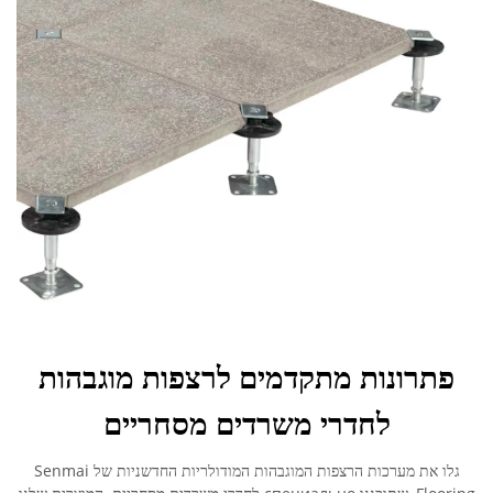
פתרונות מתקדמים לרצפות מוגבהות
לחדרי משרדים מסחריים
גלו את מערכות הרצפות המוגבהות המודולריות החדשניות של Senmai