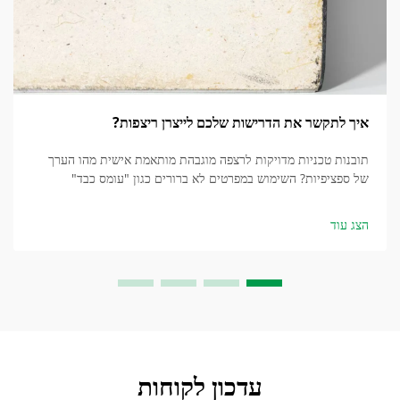
איך לתקשר את הדרישות שלכם לייצרן ריצפות?
תובנות טכניות מדויקות לרצפה מוגבהת מותאמת אישית מהו הערך
של ספציפיות? השימוש במפרטים לא ברורים כגון "עומס כבד"
ו"עמידות" בעת מתן מפרטים לרצפה מוגבהת מותאמת אישית...
הצג עוד
עדכון לקוחות