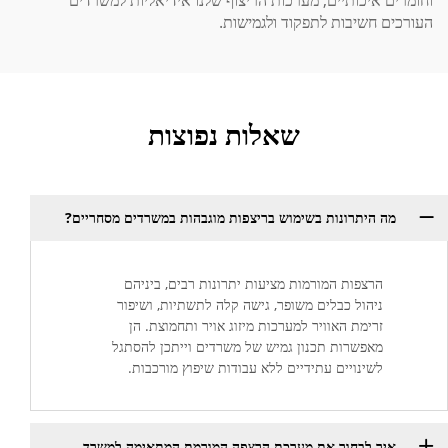
העורכים חשיבות לתפקוד ולגמישות.
שאלות נפוצות
מה היתרונות בשימוש בריצפות מוגבהות במשרדים מסחריים?
הרצפות המורמות מציעות יתרונות רבים, ביניהם
ניהול כבלים משופר, גישה קלה לתשתיות, ושיפור
זרימת האוויר למערכות מיזוג אויר ותחמוצת. הן
מאפשרות תכנון גמיש של משרדים וייתכן להסתגל
לשינויים עתידיים ללא עבודות שיפוץ מורכבות.
איך לבחור את מערכת הרצפה המורמת המתאימה למשרד