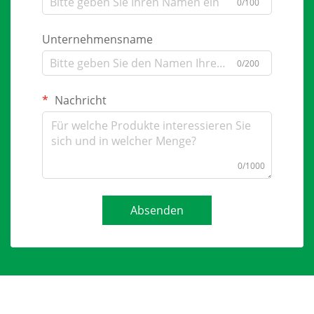
0/100
Unternehmensname
0/200
Nachricht
0/1000
Absenden