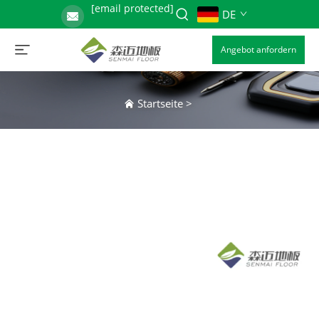
[email protected]
DE
Angebot anfordern
Startseite
>