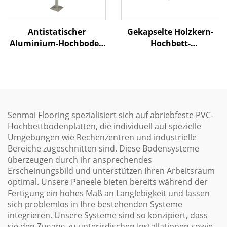
Antistatischer
Gekapselte Holzkern-
Aluminium-Hochboden
Hochbett-
mit Luftstromfunktion
Bodenkonstruktion
Senmai Flooring spezialisiert sich auf abriebfeste PVC-
Hochbettbodenplatten, die individuell auf spezielle
Umgebungen wie Rechenzentren und industrielle
Bereiche zugeschnitten sind. Diese Bodensysteme
überzeugen durch ihr ansprechendes
Erscheinungsbild und unterstützen Ihren Arbeitsraum
optimal. Unsere Paneele bieten bereits während der
Fertigung ein hohes Maß an Langlebigkeit und lassen
sich problemlos in Ihre bestehenden Systeme
integrieren. Unsere Systeme sind so konzipiert, dass
sie den Zugang zu unterirdischen Installationen sowie