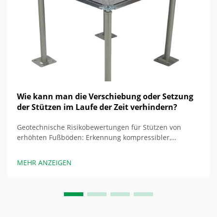
Wie kann man die Verschiebung oder Setzung
der Stützen im Laufe der Zeit verhindern?
Geotechnische Risikobewertungen für Stützen von
erhöhten Fußböden: Erkennung kompressibler,
organischer oder schlecht drainierter Böden an den
Standorten der Stützen. Die Bodenzusammensetzung
MEHR ANZEIGEN
beeinflusst die Stabilität der erhöhten Fußböden
erheblich. In komprimierten Schichten...